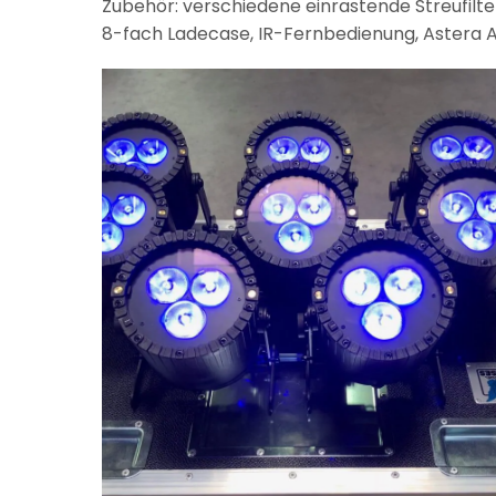
Zubehör: verschiedene einrastende Streufilt
8-fach Ladecase, IR-Fernbedienung, Astera A