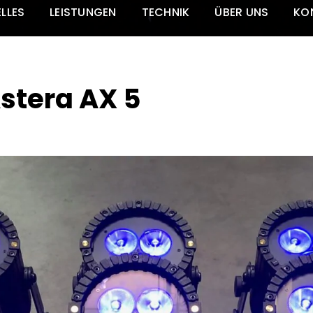
LLES
LEISTUNGEN
TECHNIK
ÜBER UNS
KO
stera AX 5