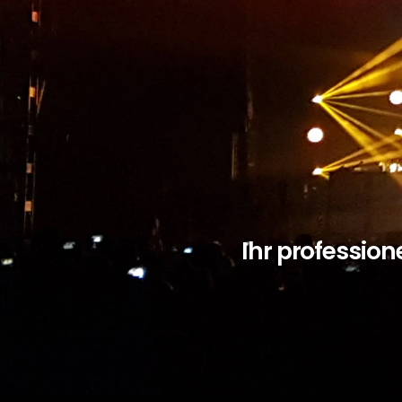
Skip
to
content
Ihr profession