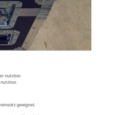
er nutzbar.
 nutzbar.
reinsatz geeignet.