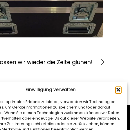
assen wir wieder die Zelte glühen!
Einwilligung verwalten
in optimales Erlebnis zu bieten, verwenden wir Technologien
es, um Geräteinformationen zu speichern und/oder darauf
en. Wenn Sie diesen Technologien zustimmen, können wir Daten
rfverhalten oder eindeutige IDs auf dieser Website verarbeiten.
hre Zustimmung nicht erteilen oder sie zurückziehen, können
 Merkmale und Funktionen beeinträchtigt werden.