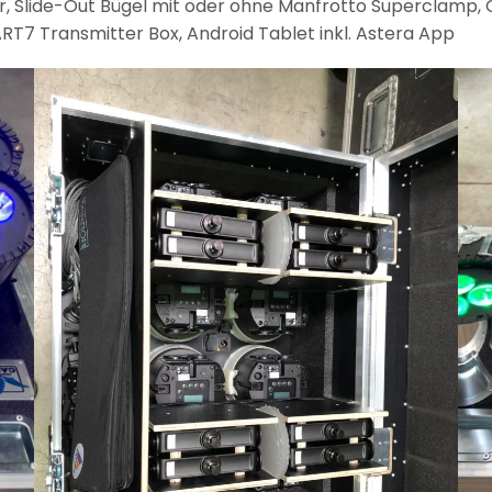
er, Slide-Out Bügel mit oder ohne Manfrotto Superclamp, 
RT7 Transmitter Box, Android Tablet inkl. Astera App