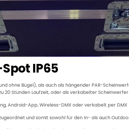
Spot IP65
t und ohne Bügel), als auch als hängender PAR-Scheinwerf
 20 Stunden Laufzeit, oder als verkabelter Scheinwerfer
ung, Android-App, Wireless-DMX oder verkabelt per DMX
 zugeordnet und somit sowohl für den In- als auch Outdoo