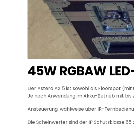
45W RGBAW LED-
Der Astera AX 5 ist sowohl als Floorspot (mi
Je nach Anwendung im Akku-Betrieb mit bis zu
Ansteuerung: wahlweise über IR-Fernbedien
Die Scheinwerfer sind der IP Schutzklasse 65