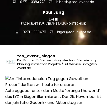
0271 - 3384723
b.barth@tco-event.de
Paul Jung
LAGER
FACHKRAFT FÜR VERANSTALTUNGSTECHNIK
0271 - 3384711
lager@tco-event.de
tco_event_siegen
Der Partner für Veranstaltungstechnik
.
Vermietung
Planung
Installation
Projekte / Full Service
.
info@tco-
event.de